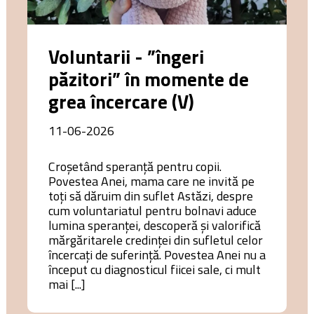
Voluntarii - ”îngeri
păzitori” în momente de
grea încercare (V)
11-06-2026
Croșetând speranță pentru copii.
Povestea Anei, mama care ne invită pe
toți să dăruim din suflet Astăzi, despre
cum voluntariatul pentru bolnavi aduce
lumina speranţei, descoperă şi valorifică
mărgăritarele credinţei din sufletul celor
încercaţi de suferinţă. Povestea Anei nu a
început cu diagnosticul fiicei sale, ci mult
mai [...]