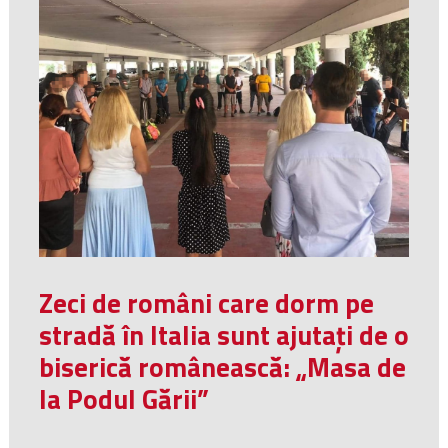
Zeci de români care dorm pe
stradă în Italia sunt ajutați de o
biserică românească: „Masa de
la Podul Gării”