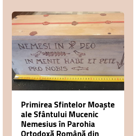
Primirea Sfintelor Moaște
ale Sfântului Mucenic
Nemesius în Parohia
Ortodoxă Română din