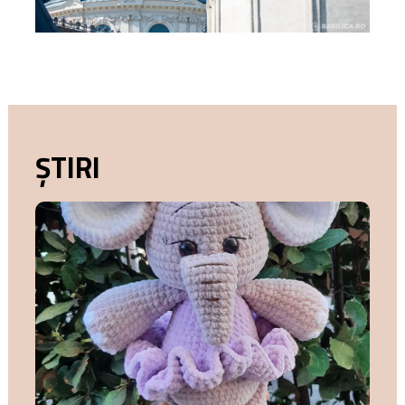
ȘTIRI