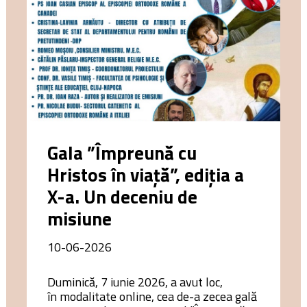
Gala ”Împreună cu
Hristos în viață”, ediția a
X-a. Un deceniu de
misiune
10-06-2026
Duminică, 7 iunie 2026, a avut loc,
în modalitate online, cea de-a zecea gală