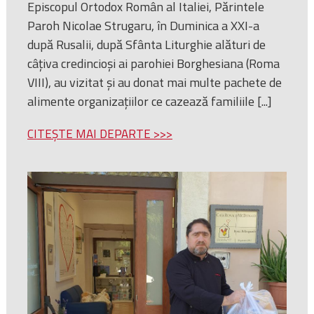
Episcopul Ortodox Român al Italiei, Părintele
Paroh Nicolae Strugaru, în Duminica a XXI-a
după Rusalii, după Sfânta Liturghie alături de
câțiva credincioși ai parohiei Borghesiana (Roma
VIII), au vizitat și au donat mai multe pachete de
alimente organizațiilor ce cazează familiile [...]
CITEȘTE MAI DEPARTE >>>