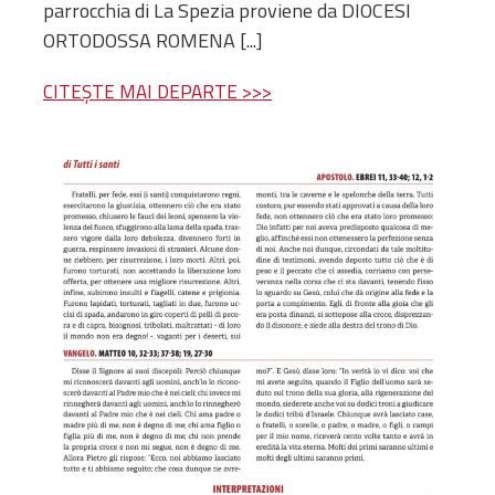
parrocchia di La Spezia proviene da DIOCESI
ORTODOSSA ROMENA [...]
CITEȘTE MAI DEPARTE >>>