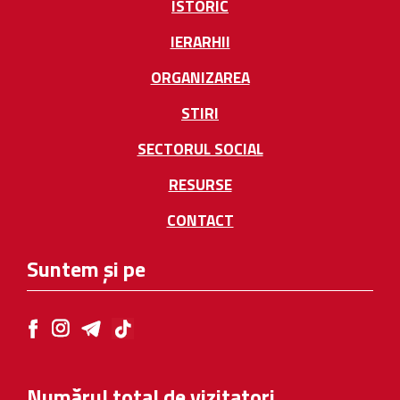
ISTORIC
IERARHII
ORGANIZAREA
STIRI
SECTORUL SOCIAL
RESURSE
CONTACT
Suntem și pe
Numărul total de vizitatori