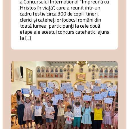
a Concursului Internațional ”Împreună cu
Hristos în viață”, care a reunit într-un
cadru festiv circa 300 de copii, tineri,
clerici și cateheți ortodocși români din
toată lumea, participanți la cele două
etape ale acestui concurs catehetic, ajuns
la [...]