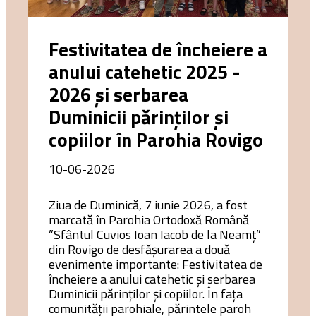
Festivitatea de încheiere a
anului catehetic 2025 -
2026 și serbarea
Duminicii părinților și
copiilor în Parohia Rovigo
10-06-2026
Ziua de Duminică, 7 iunie 2026, a fost
marcată în Parohia Ortodoxă Română
”Sfântul Cuvios Ioan Iacob de la Neamț”
din Rovigo de desfășurarea a două
evenimente importante: Festivitatea de
încheiere a anului catehetic și serbarea
Duminicii părinților și copiilor. În fața
comunității parohiale, părintele paroh