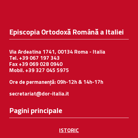
Episcopia Ortodoxă Română a Italiei
Via Ardeatina 1741, 00134 Roma - Italia
Tel. +39 067 197 343
Fax +39 069 028 0940
Mobil. +39 327 045 5975
Ore de permanență: 09h-12h & 14h-17h
secretariat@dor-italia.it
Pagini principale
ISTORIC