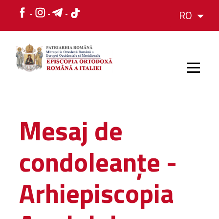
RO
HOME
Mesaj de
ISTORIC
condoleanțe -
IERARH
Arhiepiscopia
ORGANIZAREA
ORGANIZAREA
Structura